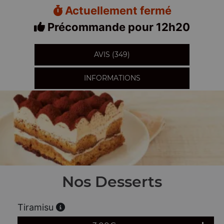
Actuellement fermé
Précommande pour 12h20
AVIS (349)
INFORMATIONS
Nos Desserts
Tiramisu