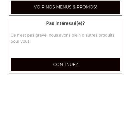
VOIR NOS MENUS & PROMOS!
Pas intéressé(e)?
Ce n'est pas grave, nous avons plein d'autres produits
pour vous!
CONTINUEZ