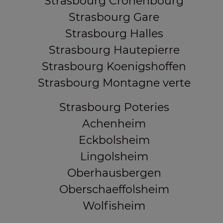
Strasbourg Cronenbourg
Strasbourg Gare
Strasbourg Halles
Strasbourg Hautepierre
Strasbourg Koenigshoffen
Strasbourg Montagne verte
Strasbourg Poteries
Achenheim
Eckbolsheim
Lingolsheim
Oberhausbergen
Oberschaeffolsheim
Wolfisheim