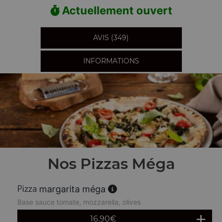
Actuellement ouvert
AVIS (349)
INFORMATIONS
Nos Pizzas Méga
margarita méga
Base sauce tomate, mozzarella, olives
16.90
€