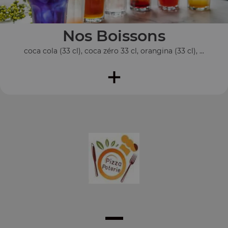
Nos Boissons
coca cola (33 cl), coca zéro 33 cl, orangina (33 cl), ...
+