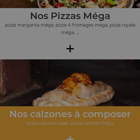
Nos Pizzas Méga
pizza margarita méga, pizza 4 fromages méga, pizza royale
méga, ...
+
Nos calzones à composer
pizza calzone super, pizza calzone méga
+