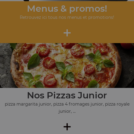
Menus & promos!
Retrouvez ici tous nos menus et promotions!
+
Nos Pizzas Junior
pizza margarita junior, pizza 4 fromages junior, pizza royale
junior, ...
+