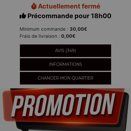
Actuellement fermé
Précommande pour 18h00
Minimum commande :
30,00€
Frais de livraison :
0,00€
AVIS (349)
INFORMATIONS
CHANGER MON QUARTIER