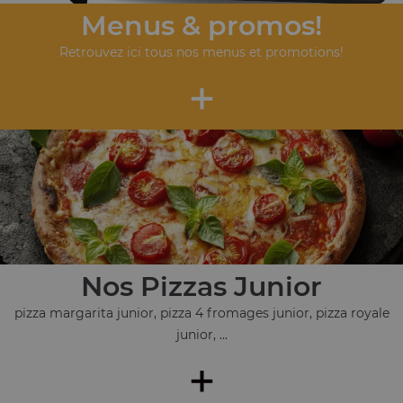
Menus & promos!
Retrouvez ici tous nos menus et promotions!
+
Nos Pizzas Junior
pizza margarita junior, pizza 4 fromages junior, pizza royale
junior, ...
+