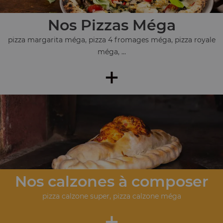
Nos Pizzas Méga
pizza margarita méga, pizza 4 fromages méga, pizza royale
méga, ...
+
Nos calzones à composer
pizza calzone super, pizza calzone méga
+