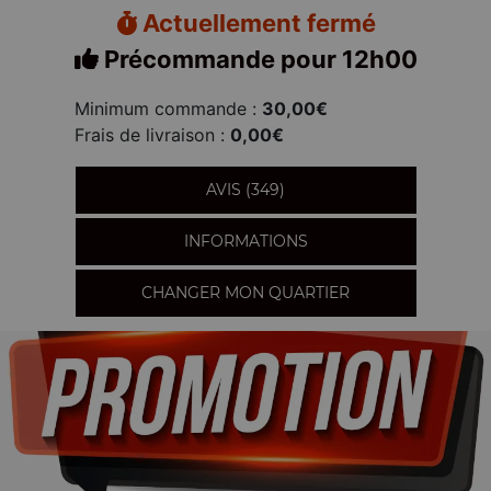
Actuellement fermé
Précommande pour 12h00
Minimum commande :
30,00€
Frais de livraison :
0,00€
AVIS (349)
INFORMATIONS
CHANGER MON QUARTIER