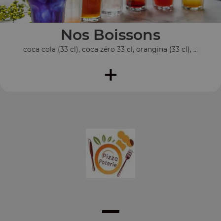
Nos Boissons
coca cola (33 cl), coca zéro 33 cl, orangina (33 cl), ...
+