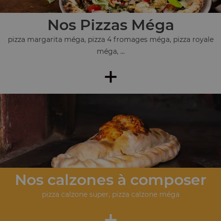
Nos Pizzas Méga
pizza margarita méga, pizza 4 fromages méga, pizza royale
méga, ...
+
Nos calzones à composer
pizza calzone super, pizza calzone méga
+