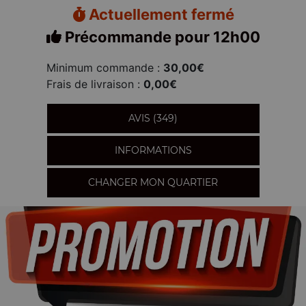
Actuellement fermé
Précommande pour 12h00
Minimum commande :
30,00€
Frais de livraison :
0,00€
AVIS (349)
INFORMATIONS
CHANGER MON QUARTIER