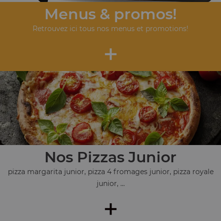
Menus & promos!
Retrouvez ici tous nos menus et promotions!
+
Nos Pizzas Junior
pizza margarita junior, pizza 4 fromages junior, pizza royale
junior, ...
+