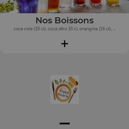
Nos Boissons
coca cola (33 cl), coca zéro 33 cl, orangina (33 cl), ...
+