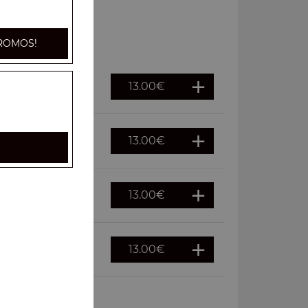
ROMOS!
13.00
€
13.00
€
13.00
€
13.00
€