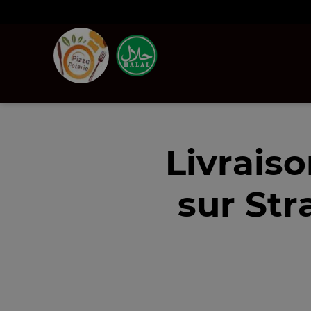
Livrais
sur Str