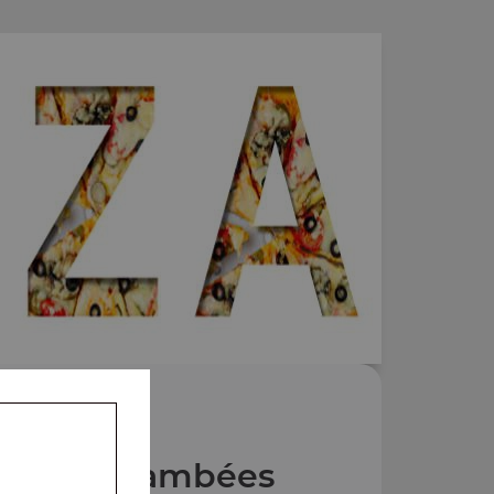
 Tartes flambées