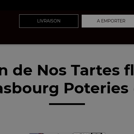
LIVRAISON
A EMPORTER
on de Nos Tartes 
asbourg Poteries